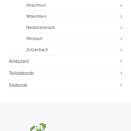
Hirschhorn
Mitlechtern
Neckarsteinach
Rimbach
Zotzenbach
Ambulant
Teilstationär
Stationär