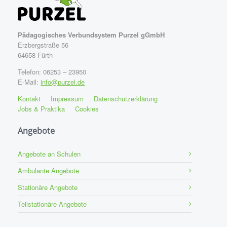
Pädagogisches Verbundsystem Purzel gGmbH
Erzbergstraße 56
64658 Fürth
Telefon: 06253 – 23950
E-Mail:
info@purzel.de
Kontakt
Impressum
Datenschutzerklärung
Jobs & Praktika
Cookies
Angebote
Angebote an Schulen
Ambulante Angebote
Stationäre Angebote
Teilstationäre Angebote